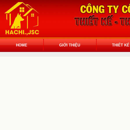
HOME
GIỚI THIỆU
THIẾT KẾ