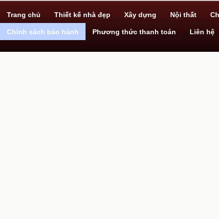
»
Dịch vụ xây nhà trọn gói
Trang chủ
Thiết kế nhà đẹp
Xây dựng
Nội thất
Ch
Chính sách bảo hành
Phương thức thanh toán
Liên hệ