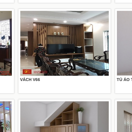
VÁCH V66
TỦ ÁO 