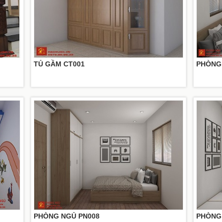
TỦ GẦM CT001
PHÒNG
PHÒNG NGỦ PN008
PHÒNG