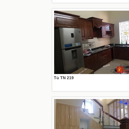
Tủ TN 219