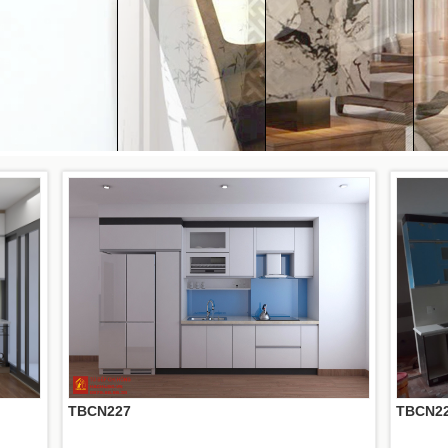
TBCN227
TBCN2