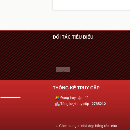
ĐỐI TÁC TIÊU BIỂU
THỐNG KÊ TRUY CẬP
Đang truy cập : 11
Tổng lượt truy cập :
2785212
»
Cách trang trí nhà đẹp bằng rèm cửa