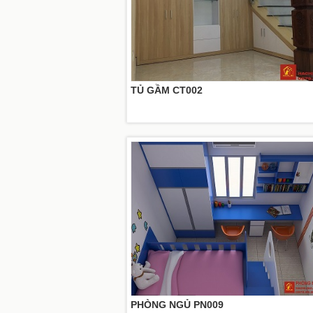
TỦ GẦM CT002
PHÒNG NGỦ PN009