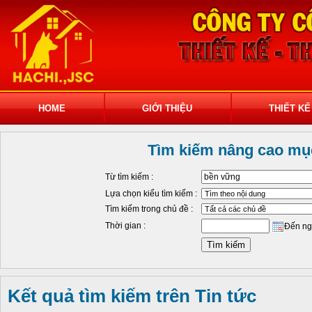
HOME
GIỚI THIỆU
THIẾT KẾ
Tìm kiếm nâng cao mục
Từ tìm kiếm :
Lựa chọn kiểu tìm kiếm :
Tìm kiếm trong chủ đề :
Thời gian :
Đến ng
Kết quả tìm kiếm trên Tin tức