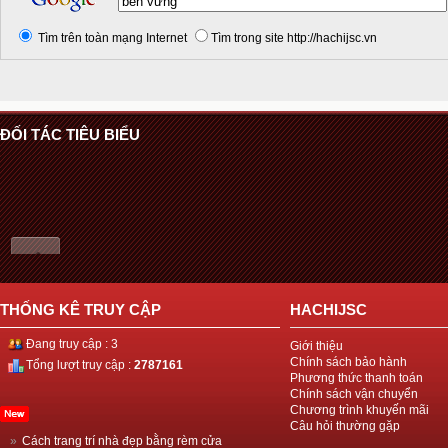
Tìm trên toàn mạng Internet
Tìm trong site http://hachijsc.vn
ĐỐI TÁC TIÊU BIỂU
THỐNG KÊ TRUY CẬP
HACHIJSC
Đang truy cập : 3
Giới thiệu
Chính sách bảo hành
Tổng lượt truy cập :
2787161
Phương thức thanh toán
Chính sách vận chuyển
Chương trình khuyến mãi
Câu hỏi thường gặp
»
Cách trang trí nhà đẹp bằng rèm cửa