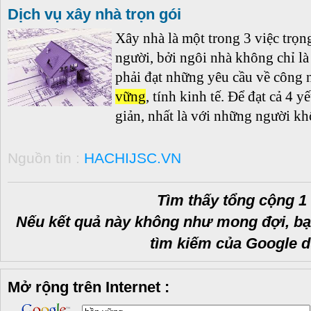
Dịch vụ xây nhà trọn gói
Xây nhà là một trong 3 việc trọn
người, bởi ngôi nhà không chỉ là
phải đạt những yêu cầu về công 
vững
, tính kinh tế. Để đạt cả 4 y
giản, nhất là với những người khô
Nguồn tin :
HACHIJSC.VN
Tìm thấy tổng cộng 1
Nếu kết quả này không như mong đợi, bạ
tìm kiếm của Google d
Mở rộng trên Internet :