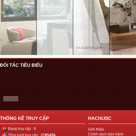
ĐỐI TÁC TIÊU BIỂU
THỐNG KÊ TRUY CẬP
HACHIJSC
Đang truy cập : 9
Giới thiệu
Chính sách bảo hành
Tổng lượt truy cập :
2785456