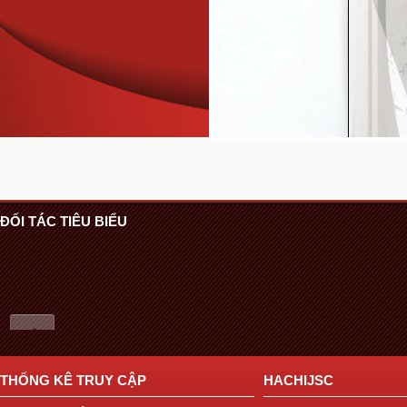
ĐỐI TÁC TIÊU BIỂU
THỐNG KÊ TRUY CẬP
HACHIJSC