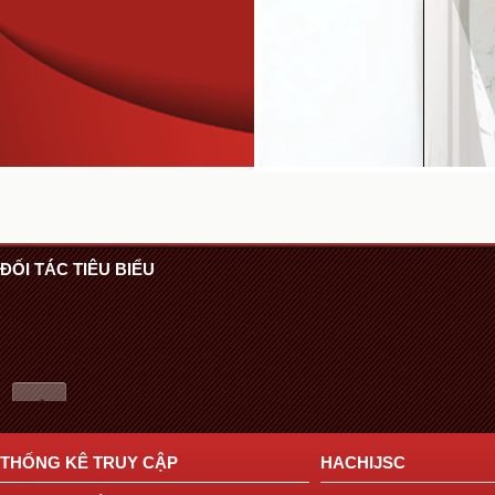
ĐỐI TÁC TIÊU BIỂU
THỐNG KÊ TRUY CẬP
HACHIJSC