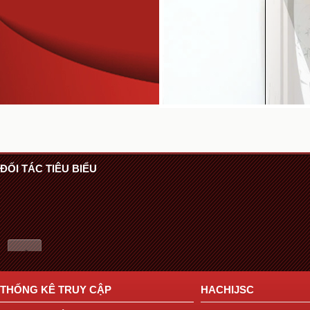
ĐỐI TÁC TIÊU BIỂU
THỐNG KÊ TRUY CẬP
HACHIJSC