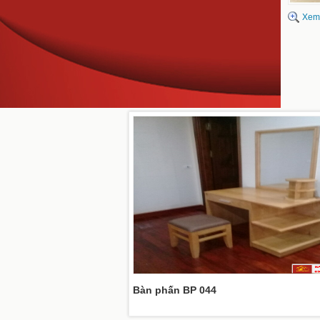
Xem
Bàn phấn BP 044