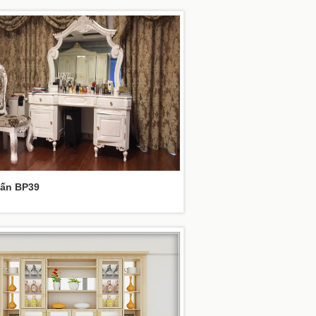
ấn BP39