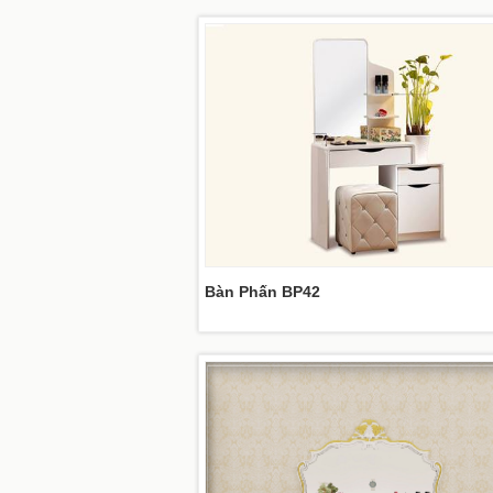
Bàn Phấn BP42