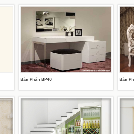
Bàn Phấn BP40
Bàn Ph