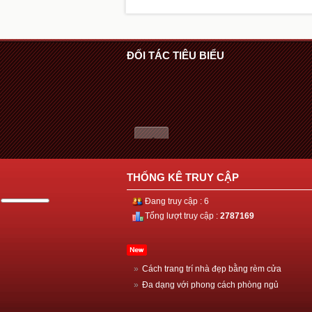
ĐỐI TÁC TIÊU BIỂU
THỐNG KÊ TRUY CẬP
Đang truy cập : 6
Tổng lượt truy cập :
2787169
»
Cách trang trí nhà đẹp bằng rèm cửa
»
Đa dạng với phong cách phòng ngủ
»
Thiết kế nhà đẹp với ván gỗ công nghiệp