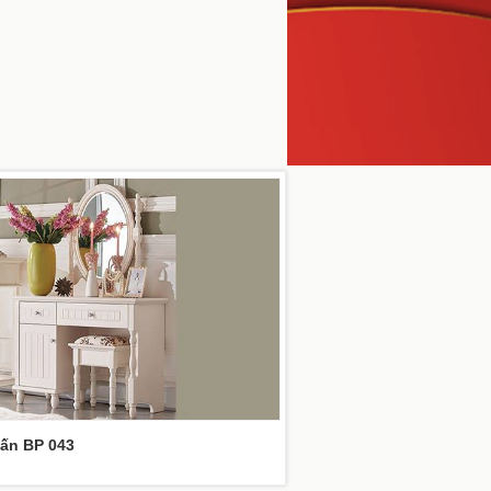
ấn BP 043