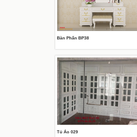
Bàn Phấn BP38
Tủ Áo 029